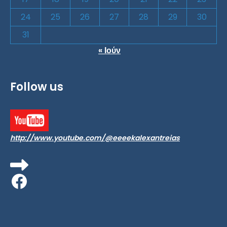
24
25
26
27
28
29
30
31
« Ιούν
Follow us
http://www.youtube.com/@eeeekalexantreias
Facebook