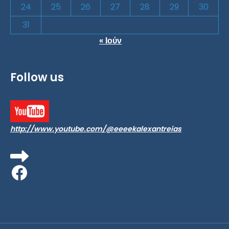
24
25
26
27
28
29
30
31
« Ιούν
Follow us
http://www.youtube.com/@eeeekalexantreias
Facebook