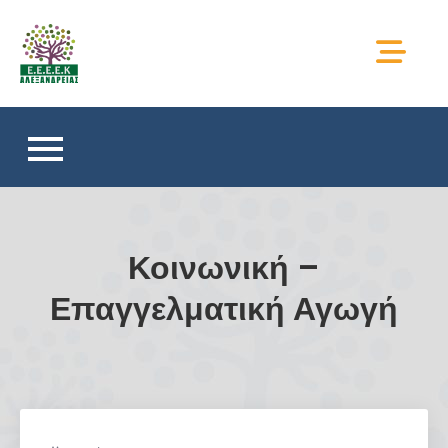
Skip
to
ΕΕΕΕΚ ΑΛΕΞΑΝΔΡΕΙΑΣ
content
Κοινωνική –
Επαγγελματική Αγωγή