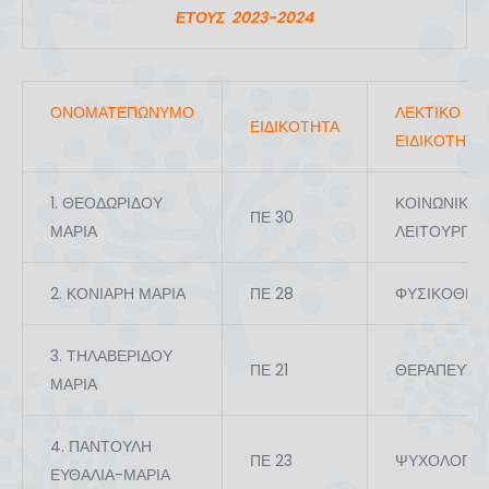
ΕΤΟΥΣ 2023-2024
ΟΝΟΜΑΤΕΠΩΝΥΜΟ
ΛΕΚΤΙΚΟ
ΕΙΔΙΚΟΤΗΤΑ
ΕΙΔΙΚΟΤΗΤΑ
1. ΘΕΟΔΩΡΙΔΟΥ
ΚΟΙΝΩΝΙΚΩ
ΠΕ 30
ΜΑΡΙΑ
ΛΕΙΤΟΥΡΓΩ
2. ΚΟΝΙΑΡΗ ΜΑΡΙΑ
ΠΕ 28
ΦΥΣΙΚΟΘΕΡ
3. ΤΗΛΑΒΕΡΙΔΟΥ
ΠΕ 21
ΘΕΡΑΠΕΥΤΩ
ΜΑΡΙΑ
4. ΠΑΝΤΟΥΛΗ
ΠΕ 23
ΨΥΧΟΛΟΓΩ
ΕΥΘΑΛΙΑ-ΜΑΡΙΑ