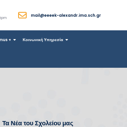
mail@eeeek-alexandr.ima.sch.gr
00pm
mus +
Κοινωνική Υπηρεσία
Τα Νέα του Σχολείου μας