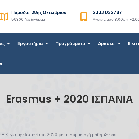
Πάροδος 28ης Οκτωβρίου
2333 022787
Σ
59300 Αλεξάνδρεια
Ανοικτά από 8:00am-2:
ίας
Εργαστήρια
Προγράμματα
Δράσεις
Eras
Erasmus + 2020 ΙΣΠΑΝΙΑ
.Κ. για την Ισπανία το 2020 με τη συμμετοχή μαθητών και