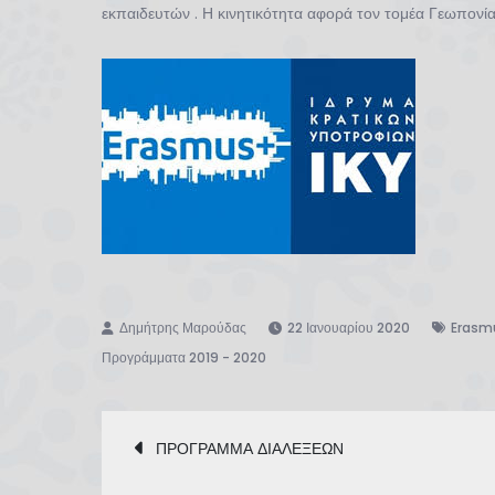
εκπαιδευτών . Η κινητικότητα αφορά τον τομέα Γεωπονί
22 Ιανουαρίου 2020
Erasm
Προγράμματα 2019 - 2020
Πλοήγηση
ΠΡΟΓΡΑΜΜΑ ΔΙΑΛΕΞΕΩΝ